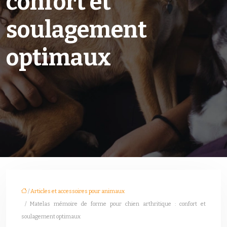
confort et
soulagement
optimaux
/
Articles et accessoires pour animaux
/ Matelas mémoire de forme pour chien arthritique : confort et
soulagement optimaux