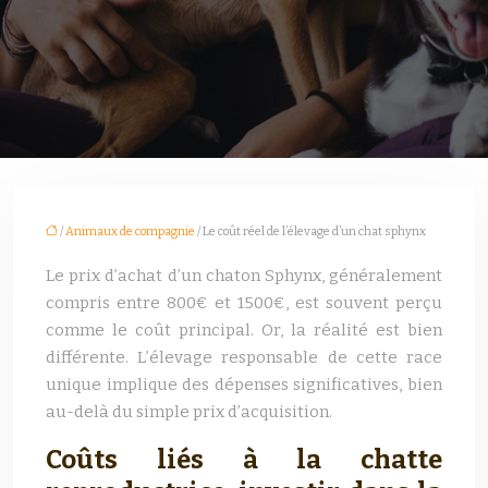
/
Animaux de compagnie
/ Le coût réel de l’élevage d’un chat sphynx
Le prix d’achat d’un chaton Sphynx, généralement
compris entre 800€ et 1500€, est souvent perçu
comme le coût principal. Or, la réalité est bien
différente. L’élevage responsable de cette race
unique implique des dépenses significatives, bien
au-delà du simple prix d’acquisition.
Coûts liés à la chatte