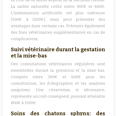
Le coût de la saillie dépend de la méthode choisie.
La saillie naturelle coûte entre 300€ et 600€.
L’insémination artificielle est plus onéreuse
(500€ à 1200€), mais peut présenter des
avantages dans certains cas. Prévoyez également
des frais vétérinaires supplémentaires en cas de
complications.
Suivi vétérinaire durant la gestation
et la mise-bas
Des consultations vétérinaires régulières sont
essentielles durant la gestation et la mise-bas.
Comptez entre 300€ et 600€ pour les
consultations, les échographies et les analyses
sanguines. Une césarienne, si nécessaire,
représente un coût conséquent, pouvant atteindre
800€ à 1500€.
Soins des chatons sphynx: des