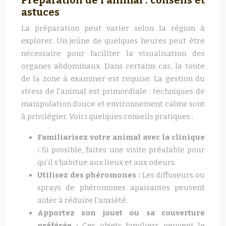
Préparation de l’animal : conseils et
astuces
La préparation peut varier selon la région à
explorer. Un jeûne de quelques heures peut être
nécessaire pour faciliter la visualisation des
organes abdominaux. Dans certains cas, la tonte
de la zone à examiner est requise. La gestion du
stress de l’animal est primordiale : techniques de
manipulation douce et environnement calme sont
à privilégier. Voici quelques conseils pratiques :
Familiarisez votre animal avec la clinique
:
Si possible, faites une visite préalable pour
qu’il s’habitue aux lieux et aux odeurs.
Utilisez des phéromones :
Les diffuseurs ou
sprays de phéromones apaisantes peuvent
aider à réduire l’anxiété.
Apportez son jouet ou sa couverture
préférée :
Ces objets familiers peuvent le