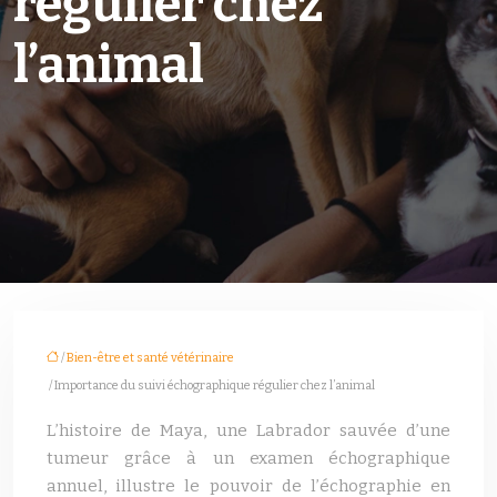
régulier chez
l’animal
/
Bien-être et santé vétérinaire
/ Importance du suivi échographique régulier chez l’animal
L’histoire de Maya, une Labrador sauvée d’une
tumeur grâce à un examen échographique
annuel, illustre le pouvoir de l’échographie en