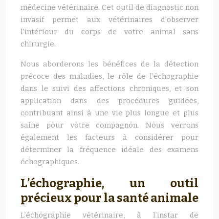
médecine vétérinaire. Cet outil de diagnostic non
invasif permet aux vétérinaires d’observer
l’intérieur du corps de votre animal sans
chirurgie.
Nous aborderons les bénéfices de la détection
précoce des maladies, le rôle de l’échographie
dans le suivi des affections chroniques, et son
application dans des procédures guidées,
contribuant ainsi à une vie plus longue et plus
saine pour votre compagnon. Nous verrons
également les facteurs à considérer pour
déterminer la fréquence idéale des examens
échographiques.
L’échographie, un outil
précieux pour la santé animale
L’échographie vétérinaire, à l’instar de