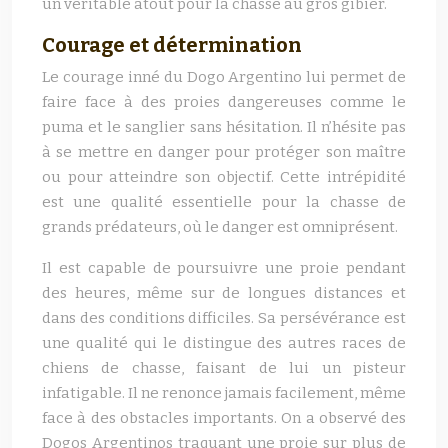
un véritable atout pour la chasse au gros gibier.
Courage et détermination
Le courage inné du Dogo Argentino lui permet de
faire face à des proies dangereuses comme le
puma et le sanglier sans hésitation. Il n’hésite pas
à se mettre en danger pour protéger son maître
ou pour atteindre son objectif. Cette intrépidité
est une qualité essentielle pour la chasse de
grands prédateurs, où le danger est omniprésent.
Il est capable de poursuivre une proie pendant
des heures, même sur de longues distances et
dans des conditions difficiles. Sa persévérance est
une qualité qui le distingue des autres races de
chiens de chasse, faisant de lui un pisteur
infatigable. Il ne renonce jamais facilement, même
face à des obstacles importants. On a observé des
Dogos Argentinos traquant une proie sur plus de